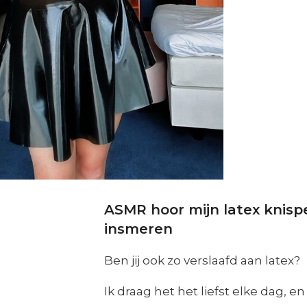
ASMR hoor mijn latex knisp
insmeren
Ben jij ook zo verslaafd aan latex?
Ik draag het het liefst elke dag, e