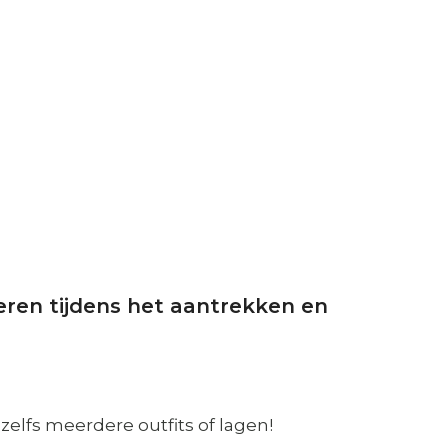
eren tijdens het aantrekken en
n zelfs meerdere outfits of lagen!