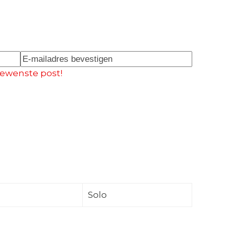
E-
gewenste post!
mailadres
bevestigen
Solo