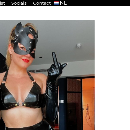
NL
jst
Socials
Contact