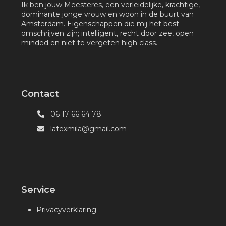
Ik ben jouw Meesteres, een verleidelijke, krachtige,
dominante jonge vrouw en woon in de buurt van
Amsterdam. Eigenschappen die mij het best
omschrijven zijn; intelligent, recht door zee, open
minded en niet te vergeten high class.
Contact
06 17 66 64 78
latexmila@gmail.com
Service
Privacyverklaring